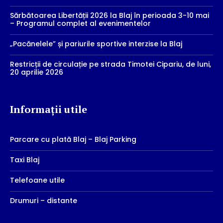
Sărbătoarea Libertății 2026 la Blaj în perioada 3-10 mai
– Programul complet al evenimentelor
„Pacănelele” și pariurile sportive interzise la Blaj
Restricții de circulație pe strada Timotei Cipariu, de luni,
20 aprilie 2026
Informații utile
Parcare cu plată Blaj – Blaj Parking
Taxi Blaj
Telefoane utile
Drumuri – distante