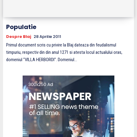
Populatie
Despre Blaj
28 Aprilie 2011
Primul document scris cu privire la Blaj dateaza din feudalismul
timpuriu, respectiv din din anul 1271 si atesta locul actualului oras,
domeniul "VILLA HERBORDI". Domeniul...