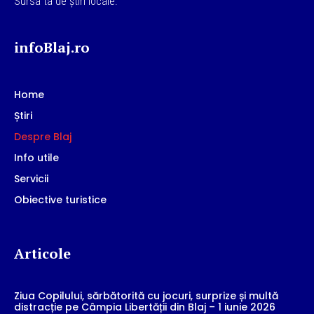
Sursa ta de știri locale.
infoBlaj.ro
Home
Știri
Despre Blaj
Info utile
Servicii
Obiective turistice
Articole
Ziua Copilului, sărbătorită cu jocuri, surprize și multă
distracție pe Câmpia Libertății din Blaj – 1 iunie 2026