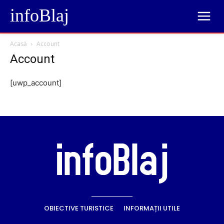
infoBlaj
Acasă
Account
Account
[uwp_account]
OBIECTIVE TURISTICE
INFORMAȚII UTILE