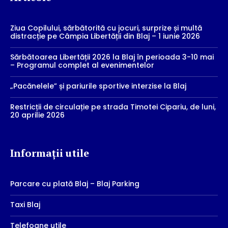
Ziua Copilului, sărbătorită cu jocuri, surprize și multă
distracție pe Câmpia Libertății din Blaj – 1 iunie 2026
Sărbătoarea Libertății 2026 la Blaj în perioada 3-10 mai
– Programul complet al evenimentelor
„Pacănelele” și pariurile sportive interzise la Blaj
Restricții de circulație pe strada Timotei Cipariu, de luni,
20 aprilie 2026
Informații utile
Parcare cu plată Blaj – Blaj Parking
Taxi Blaj
Telefoane utile