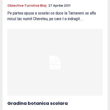
Obiective Turistice Blaj
27 Aprilie 2011
Pe partea opusa a soselei ce duce la Tarnaveni se afla
micul lac numit Chereteu, pe care l-a indragit...
Gradina botanica scolara