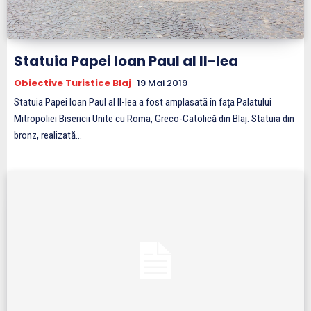
Statuia Papei Ioan Paul al II-lea
Obiective Turistice Blaj
19 Mai 2019
Statuia Papei Ioan Paul al II-lea a fost amplasată în fața Palatului
Mitropoliei Bisericii Unite cu Roma, Greco-Catolică din Blaj. Statuia din
bronz, realizată...