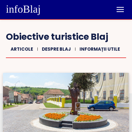
infoBlaj
Obiective turistice Blaj
ARTICOLE
DESPRE BLAJ
INFORMAȚII UTILE