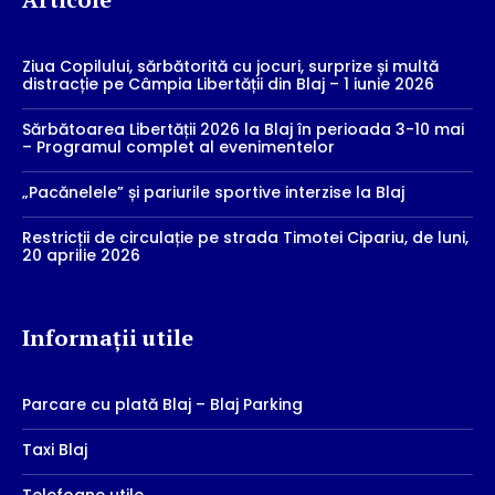
Ziua Copilului, sărbătorită cu jocuri, surprize și multă
distracție pe Câmpia Libertății din Blaj – 1 iunie 2026
Sărbătoarea Libertății 2026 la Blaj în perioada 3-10 mai
– Programul complet al evenimentelor
„Pacănelele” și pariurile sportive interzise la Blaj
Restricții de circulație pe strada Timotei Cipariu, de luni,
20 aprilie 2026
Informații utile
Parcare cu plată Blaj – Blaj Parking
Taxi Blaj