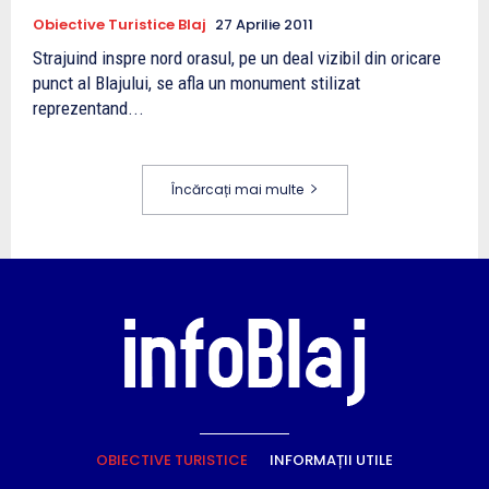
Obiective Turistice Blaj
27 Aprilie 2011
Strajuind inspre nord orasul, pe un deal vizibil din oricare
punct al Blajului, se afla un monument stilizat
reprezentand...
Încărcați mai multe
OBIECTIVE TURISTICE
INFORMAȚII UTILE