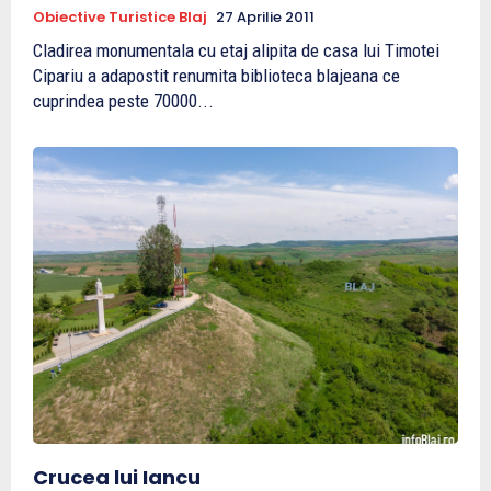
Obiective Turistice Blaj
27 Aprilie 2011
Cladirea monumentala cu etaj alipita de casa lui Timotei
Cipariu a adapostit renumita biblioteca blajeana ce
cuprindea peste 70000...
Crucea lui Iancu