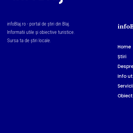
infoBlaj.ro - portal de știri din Blaj.
infoB
Informatii utile și obiective turistice.
Sursa ta de știri locale.
Home
Știri
Despre
Info ut
Servici
Obiect