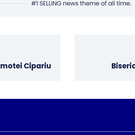
motei Cipariu
Biser