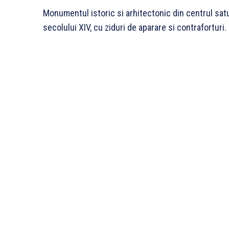
Monumentul istoric si arhitectonic din centrul satul
secolului XIV, cu ziduri de aparare si contraforturi.