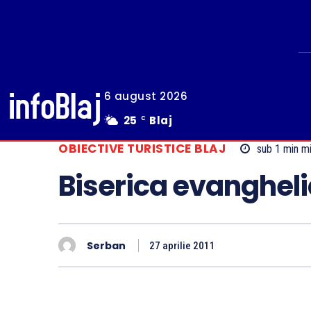
6 august 2026
25
Blaj
C
OBIECTIVE TURISTICE BLAJ
sub 1 min
mi
Biserica evanghel
Serban
27 aprilie 2011