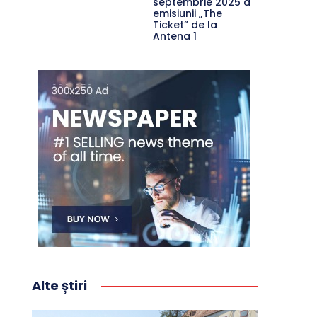
septembrie 2025 a
emisiunii „The
Ticket” de la
Antena 1
Alte știri