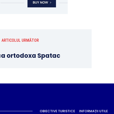
ARTICOLUL URMĂTOR
ica ortodoxa Spatac
OBIECTIVE TURISTICE
INFORMAȚII UTILE