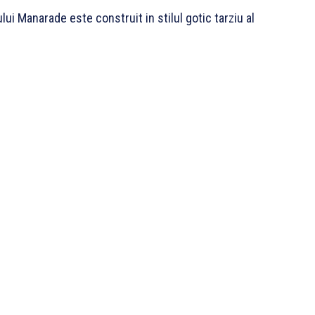
ui Manarade este construit in stilul gotic tarziu al