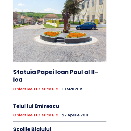
Statuia Papei Ioan Paul al II-
lea
Obiective Turistice Blaj
19 Mai 2019
Teiul lui Eminescu
Obiective Turistice Blaj
27 Aprilie 2011
Scolile Blajului