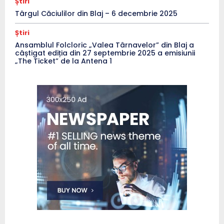
Știri
Târgul Căciulilor din Blaj – 6 decembrie 2025
Știri
Ansamblul Folcloric „Valea Târnavelor” din Blaj a
câștigat ediția din 27 septembrie 2025 a emisiunii
„The Ticket” de la Antena 1