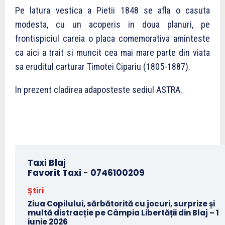
Pe latura vestica a Pietii 1848 se afla o casuta
modesta, cu un acoperis in doua planuri, pe
frontispiciul careia o placa comemorativa aminteste
ca aici a trait si muncit cea mai mare parte din viata
sa eruditul carturar Timotei Cipariu (1805-1887).
In prezent cladirea adaposteste sediul ASTRA.
Taxi Blaj
Favorit Taxi -
0746100209
Știri
Ziua Copilului, sărbătorită cu jocuri, surprize și
multă distracție pe Câmpia Libertății din Blaj – 1
iunie 2026