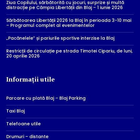
Ziua Copilului, sărbătorită cu jocuri, surprize și multă
distracție pe Câmpia Libertății din Blaj – 1 iunie 2026
Sărbătoarea Libertății 2026 la Blaj în perioada 3-10 mai
– Programul complet al evenimentelor
„Pacănelele” și pariurile sportive interzise la Blaj
Restricții de circulație pe strada Timotei Cipariu, de luni,
20 aprilie 2026
Informații utile
Parcare cu plată Blaj – Blaj Parking
Taxi Blaj
Telefoane utile
Drumuri – distante