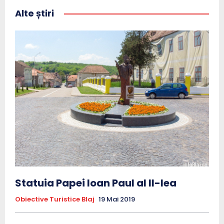
Alte știri
Statuia Papei Ioan Paul al II-lea
Obiective Turistice Blaj
19 Mai 2019