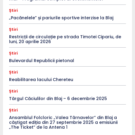
Știri
„Pacănelele” și pariurile sportive interzise la Blaj
Știri
Restricții de circulație pe strada Timotei Cipariu, de
luni, 20 aprilie 2026
Știri
Bulevardul Republicii pietonal
Știri
Reabilitarea lacului Chereteu
Știri
Târgul Căciulilor din Blaj – 6 decembrie 2025
Știri
Ansamblul Folcloric „Valea Târnavelor” din Blaj a
câștigat ediția din 27 septembrie 2025 a emisiunii
„The Ticket” de la Antena 1