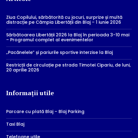
Ziua Copilului, sărbătorită cu jocuri, surprize și multă
distracție pe Câmpia Libertății din Blaj – 1 iunie 2026
Sărbătoarea Libertății 2026 la Blaj în perioada 3-10 mai
– Programul complet al evenimentelor
„Pacănelele” și pariurile sportive interzise la Blaj
Restricții de circulație pe strada Timotei Cipariu, de luni,
20 aprilie 2026
Informații utile
Parcare cu plată Blaj – Blaj Parking
Taxi Blaj
Telefoane utile