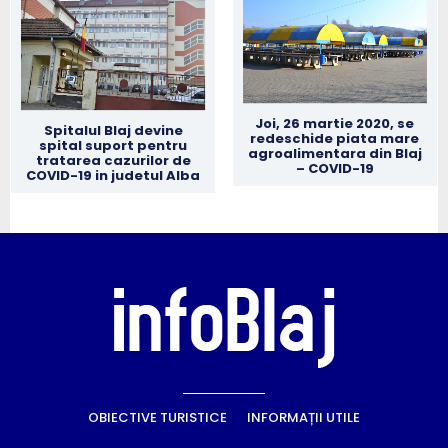
Joi, 26 martie 2020, se
Spitalul Blaj devine
redeschide piata mare
spital suport pentru
agroalimentara din Blaj
tratarea cazurilor de
– COVID-19
COVID-19 in judetul Alba
OBIECTIVE TURISTICE
INFORMAȚII UTILE