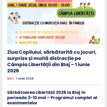
Ziua Copilului, sărbătorită cu jocuri,
surprize și multă distracție pe
Câmpia Libertății din Blaj – 1 iunie
2026
Știri
1 Iunie 2026
Sărbătoarea Libertății 2026 la Blaj în
perioada 3-10 mai – Programul complet al
evenimentelor