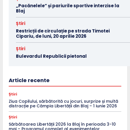
„Pacănelele” și pariurile sportive interzise la
Blaj
Știri
Restricții de circulație pe strada Timotei
Cipariu, de luni, 20 aprilie 2026
Știri
Bulevardul Republicii pietonal
Article recente
Știri
Ziua Copilului, sărbătorită cu jocuri, surprize și multă
distracție pe Câmpia Libertății din Blaj – 1 iunie 2026
Știri
Sărbătoarea Libertății 2026 la Blaj în perioada 3-10
mai – Programul complet al evenimentelor