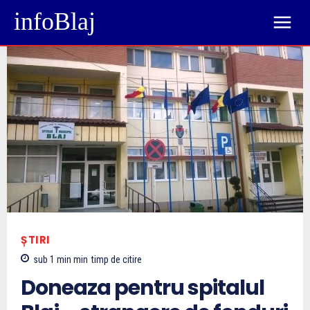
infoBlaj
ȘTIRI
sub 1 min
min
timp de citire
Doneaza pentru spitalul