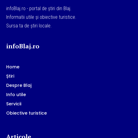
infoBlaj.ro - portal de știri din Blaj.
Informatii utile și obiective turistice.
Sursa ta de știri locale.
infoBlaj.ro
Home
Știri
Despre Blaj
Info utile
Servicii
Obiective turistice
Articole