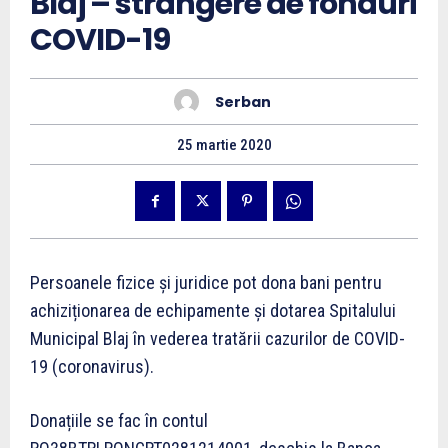
Blaj – strangere de fonduri
COVID-19
Serban
25 martie 2020
Persoanele fizice și juridice pot dona bani pentru
achiziționarea de echipamente și dotarea Spitalului
Municipal Blaj în vederea tratării cazurilor de COVID-
19 (coronavirus).
Donațiile se fac în contul