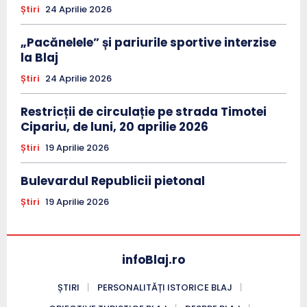
Știri
24 Aprilie 2026
„Pacănelele” și pariurile sportive interzise
la Blaj
Știri
24 Aprilie 2026
Restricții de circulație pe strada Timotei
Cipariu, de luni, 20 aprilie 2026
Știri
19 Aprilie 2026
Bulevardul Republicii pietonal
Știri
19 Aprilie 2026
infoBlaj.ro
ȘTIRI
PERSONALITĂȚI ISTORICE BLAJ