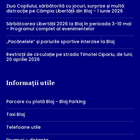
Ziua Copilului, sărbătorită cu jocuri, surprize și multă
distracție pe Câmpia Libertății din Blaj – 1 iunie 2026
Sărbătoarea Libertății 2026 la Blaj în perioada 3-10 mai
– Programul complet al evenimentelor
„Pacănelele” și pariurile sportive interzise la Blaj
Restricții de circulație pe strada Timotei Cipariu, de luni,
20 aprilie 2026
Informații utile
Parcare cu plată Blaj – Blaj Parking
Taxi Blaj
Telefoane utile
Drumuri – distante