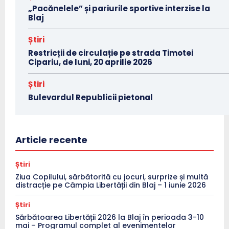
„Pacănelele” și pariurile sportive interzise la
Blaj
Știri
Restricții de circulație pe strada Timotei
Cipariu, de luni, 20 aprilie 2026
Știri
Bulevardul Republicii pietonal
Article recente
Știri
Ziua Copilului, sărbătorită cu jocuri, surprize și multă
distracție pe Câmpia Libertății din Blaj – 1 iunie 2026
Știri
Sărbătoarea Libertății 2026 la Blaj în perioada 3-10
mai – Programul complet al evenimentelor