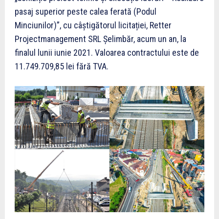
pasaj superior peste calea ferată (Podul
Minciunilor)”, cu câștigătorul licitației, Retter
Projectmanagement SRL Șelimbăr, acum un an, la
finalul lunii iunie 2021. Valoarea contractului este de
11.749.709,85 lei fără TVA.