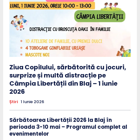
Ziua Copilului, sărbătorită cu jocuri,
surprize și multă distracție pe
Câmpia Libertății din Blaj – 1 iunie
2026
Știri
1 Iunie 2026
Sărbătoarea Libertății 2026 la Blaj în
perioada 3-10 mai – Programul complet al
evenimentelor