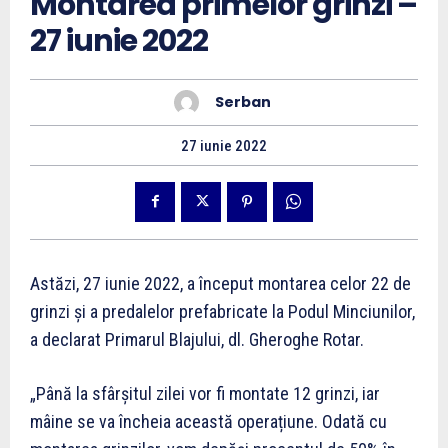
Montarea primelor grinzi –
27 iunie 2022
Serban
27 iunie 2022
Astăzi, 27 iunie 2022, a început montarea celor 22 de
grinzi și a predalelor prefabricate la Podul Minciunilor,
a declarat Primarul Blajului, dl. Gheroghe Rotar.
„Până la sfârșitul zilei vor fi montate 12 grinzi, iar
mâine se va încheia această operațiune. Odată cu