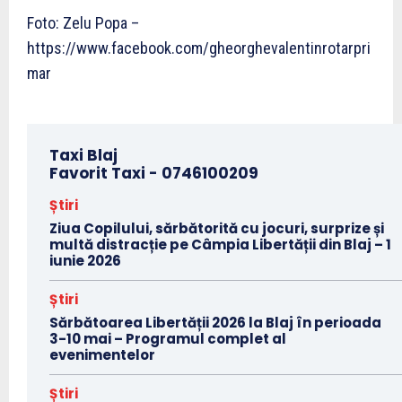
Foto: Zelu Popa –
https://www.facebook.com/gheorghevalentinrotarpri
mar
Taxi Blaj
Favorit Taxi -
0746100209
Știri
Ziua Copilului, sărbătorită cu jocuri, surprize și
multă distracție pe Câmpia Libertății din Blaj – 1
iunie 2026
Știri
Sărbătoarea Libertății 2026 la Blaj în perioada
3-10 mai – Programul complet al
evenimentelor
Știri