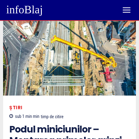
infoBlaj
ȘTIRI
sub 1 min
min
timp de citire
Podul miniciunilor –