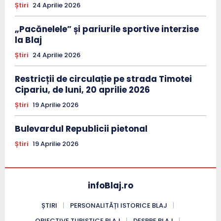
Știri
24 Aprilie 2026
„Pacănelele” și pariurile sportive interzise
la Blaj
Știri
24 Aprilie 2026
Restricții de circulație pe strada Timotei
Cipariu, de luni, 20 aprilie 2026
Știri
19 Aprilie 2026
Bulevardul Republicii pietonal
Știri
19 Aprilie 2026
infoBlaj.ro
ȘTIRI
PERSONALITĂȚI ISTORICE BLAJ
OBIECTIVE TURISTICE BLAJ
DESPRE BLAJ