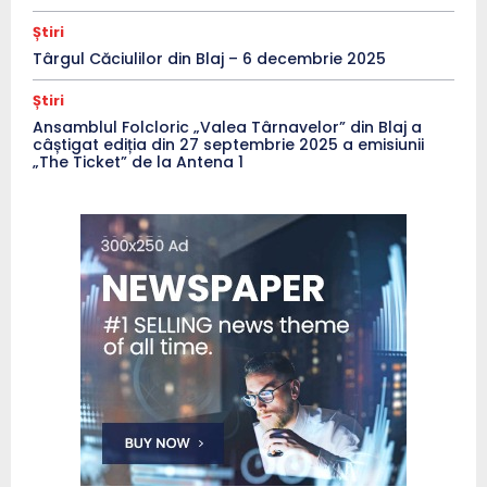
Știri
Târgul Căciulilor din Blaj – 6 decembrie 2025
Știri
Ansamblul Folcloric „Valea Târnavelor” din Blaj a
câștigat ediția din 27 septembrie 2025 a emisiunii
„The Ticket” de la Antena 1