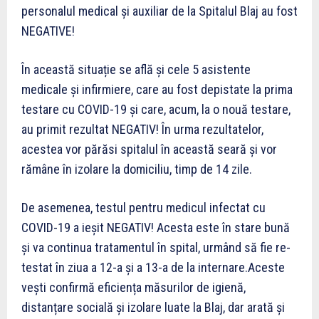
personalul medical și auxiliar de la Spitalul Blaj au fost
NEGATIVE!
În această situație se află și cele 5 asistente
medicale și infirmiere, care au fost depistate la prima
testare cu COVID-19 și care, acum, la o nouă testare,
au primit rezultat NEGATIV! În urma rezultatelor,
acestea vor părăsi spitalul în această seară și vor
rămâne în izolare la domiciliu, timp de 14 zile.
De asemenea, testul pentru medicul infectat cu
COVID-19 a ieșit NEGATIV! Acesta este în stare bună
și va continua tratamentul în spital, urmând să fie re-
testat în ziua a 12-a și a 13-a de la internare.Aceste
vești confirmă eficiența măsurilor de igienă,
distanțare socială și izolare luate la Blaj, dar arată și