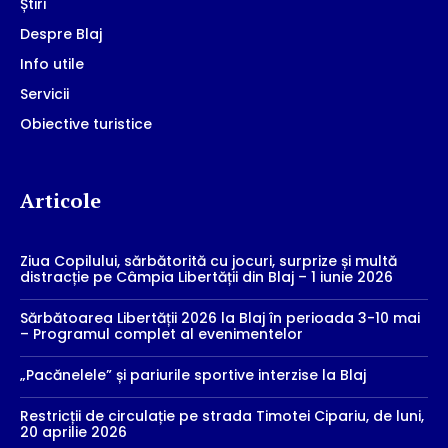
Știri
Despre Blaj
Info utile
Servicii
Obiective turistice
Articole
Ziua Copilului, sărbătorită cu jocuri, surprize și multă
distracție pe Câmpia Libertății din Blaj – 1 iunie 2026
Sărbătoarea Libertății 2026 la Blaj în perioada 3-10 mai
– Programul complet al evenimentelor
„Pacănelele” și pariurile sportive interzise la Blaj
Restricții de circulație pe strada Timotei Cipariu, de luni,
20 aprilie 2026