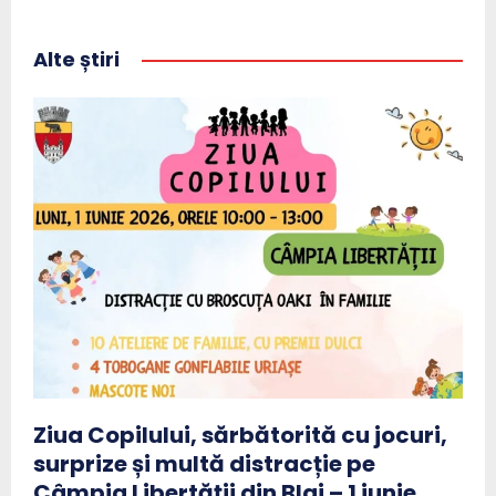
Alte știri
Ziua Copilului, sărbătorită cu jocuri,
surprize și multă distracție pe
Câmpia Libertății din Blaj – 1 iunie