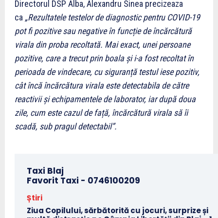
Directorul DSP Alba, Alexandru Sinea precizeaza
ca
„Rezultatele testelor de diagnostic pentru COVID-19
pot fi pozitive sau negative în funcție de încărcătură
virala din proba recoltată. Mai exact, unei persoane
pozitive, care a trecut prin boala și i-a fost recoltat în
perioada de vindecare, cu siguranță testul iese pozitiv,
cât încă încărcătura virala este detectabila de către
reactivii și echipamentele de laborator, iar după doua
zile, cum este cazul de față, încărcătură virala să îi
scadă, sub pragul detectabil”.
Taxi Blaj
Favorit Taxi -
0746100209
Știri
Ziua Copilului, sărbătorită cu jocuri, surprize și