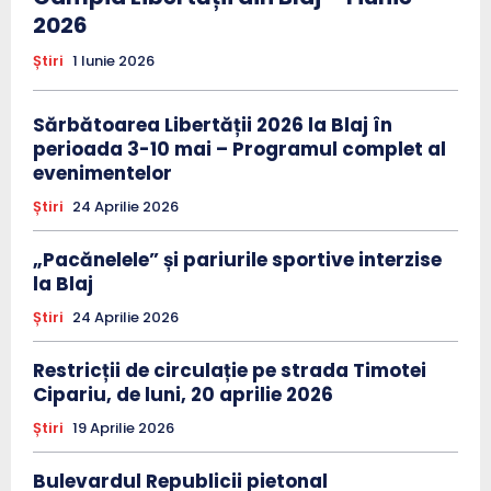
2026
Știri
1 Iunie 2026
Sărbătoarea Libertății 2026 la Blaj în
perioada 3-10 mai – Programul complet al
evenimentelor
Știri
24 Aprilie 2026
„Pacănelele” și pariurile sportive interzise
la Blaj
Știri
24 Aprilie 2026
Restricții de circulație pe strada Timotei
Cipariu, de luni, 20 aprilie 2026
Știri
19 Aprilie 2026
Bulevardul Republicii pietonal