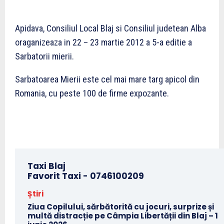
Apidava, Consiliul Local Blaj si Consiliul judetean Alba
oraganizeaza in 22 – 23 martie 2012 a 5-a editie a
Sarbatorii mierii.
Sarbatoarea Mierii este cel mai mare targ apicol din
Romania, cu peste 100 de firme expozante.
Taxi Blaj
Favorit Taxi -
0746100209
Știri
Ziua Copilului, sărbătorită cu jocuri, surprize și
multă distracție pe Câmpia Libertății din Blaj – 1