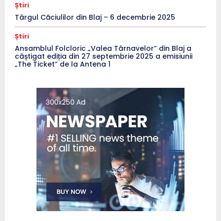
Știri
Târgul Căciulilor din Blaj – 6 decembrie 2025
Știri
Ansamblul Folcloric „Valea Târnavelor” din Blaj a
câștigat ediția din 27 septembrie 2025 a emisiunii
„The Ticket” de la Antena 1