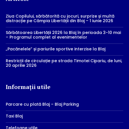
Ziua Copilului, sărbătorită cu jocuri, surprize și multă
distracție pe Câmpia Libertății din Blaj – 1 iunie 2026
Sărbătoarea Libertății 2026 la Blaj în perioada 3-10 mai
– Programul complet al evenimentelor
„Pacănelele” și pariurile sportive interzise la Blaj
Restricții de circulație pe strada Timotei Cipariu, de luni,
20 aprilie 2026
Informații utile
Parcare cu plată Blaj – Blaj Parking
Taxi Blaj
Telefoane utile