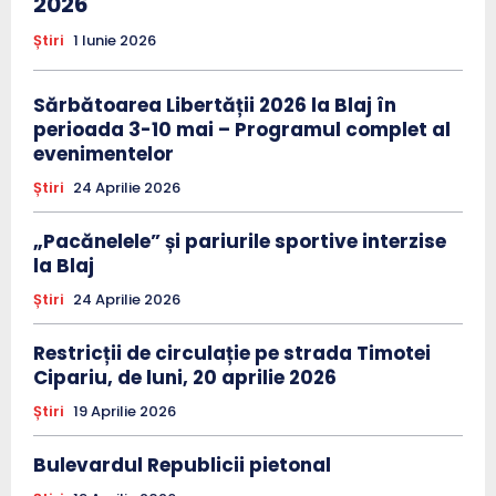
2026
Știri
1 Iunie 2026
Sărbătoarea Libertății 2026 la Blaj în
perioada 3-10 mai – Programul complet al
evenimentelor
Știri
24 Aprilie 2026
„Pacănelele” și pariurile sportive interzise
la Blaj
Știri
24 Aprilie 2026
Restricții de circulație pe strada Timotei
Cipariu, de luni, 20 aprilie 2026
Știri
19 Aprilie 2026
Bulevardul Republicii pietonal