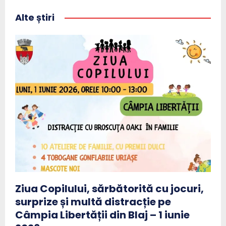
Alte știri
Ziua Copilului, sărbătorită cu jocuri,
surprize și multă distracție pe
Câmpia Libertății din Blaj – 1 iunie