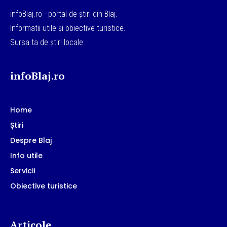
infoBlaj.ro - portal de știri din Blaj.
Informatii utile și obiective turistice.
Sursa ta de știri locale.
infoBlaj.ro
Home
Știri
Despre Blaj
Info utile
Servicii
Obiective turistice
Articole