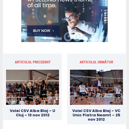
ARTICOLUL PRECEDENT
ARTICOLUL URMĂTOR
Volei CSV Alba Blaj – U
Volei CSV Alba Blaj – VC
Cluj – 13 nov 2012
Unic Piatra Neamt – 25
nov 2012