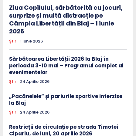
Ziua Copilului, sărbătorită cu jocuri,
surprize și multă distracție pe
Câmpia Libertății din Blaj – 1 iunie
2026
Știri
1 Iunie 2026
Sărbătoarea Libertății 2026 la Blaj în
perioada 3-10 mai – Programul complet al
evenimentelor
Știri
24 Aprilie 2026
„Pacănelele” și pariurile sportive interzise
la Blaj
Știri
24 Aprilie 2026
Restricții de circulație pe strada Timotei
Cipariu, de luni, 20 aprilie 2026