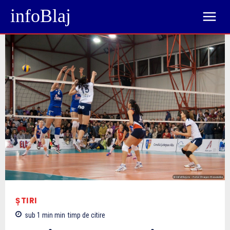
infoBlaj
ȘTIRI
sub 1 min
min
timp de citire