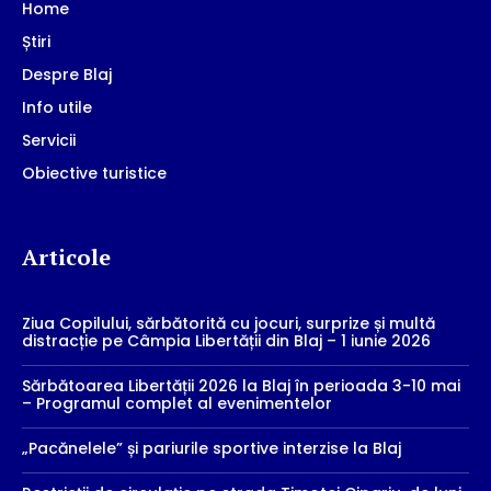
Home
Știri
Despre Blaj
Info utile
Servicii
Obiective turistice
Articole
Ziua Copilului, sărbătorită cu jocuri, surprize și multă
distracție pe Câmpia Libertății din Blaj – 1 iunie 2026
Sărbătoarea Libertății 2026 la Blaj în perioada 3-10 mai
– Programul complet al evenimentelor
„Pacănelele” și pariurile sportive interzise la Blaj