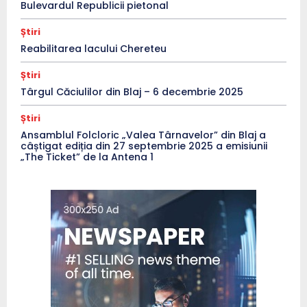
Bulevardul Republicii pietonal
Știri
Reabilitarea lacului Chereteu
Știri
Târgul Căciulilor din Blaj – 6 decembrie 2025
Știri
Ansamblul Folcloric „Valea Târnavelor” din Blaj a
câștigat ediția din 27 septembrie 2025 a emisiunii
„The Ticket” de la Antena 1