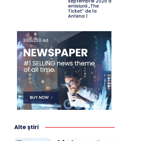
septembrie 2025 a
emisiunii „The
Ticket” de la
Antena 1
Alte știri