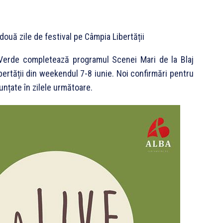
: două zile de festival pe Câmpia Libertății
Verde completează programul Scenei Mari de la Blaj
bertății din weekendul 7-8 iunie. Noi confirmări pentru
unțate în zilele următoare.