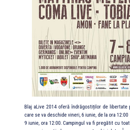
Blaj aLive 2014 oferă îndrăgostiților de libertate
care se va deschide vineri, 6 iunie, de la ora 12:00 
9 iunie, ora 12:00. Campingul va fi pregătit cu toate