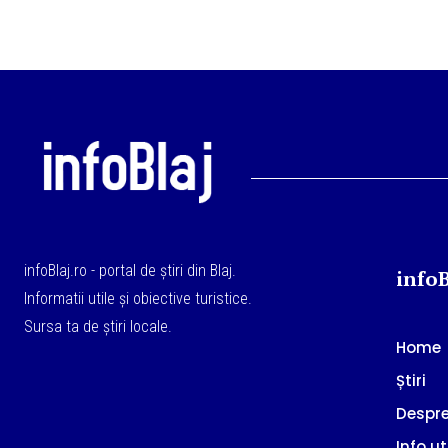
infoBlaj.ro - portal de știri din Blaj.
infoB
Informatii utile și obiective turistice.
Sursa ta de știri locale.
Home
Știri
Despre
Info ut