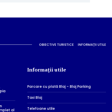
OBIECTIVE TURISTICE
INFORMAȚII UTILE
Informații utile
Parcare cu plată Blaj – Blaj Parking
,
mpia
Taxi Blaj
în
Telefoane utile
mplet al