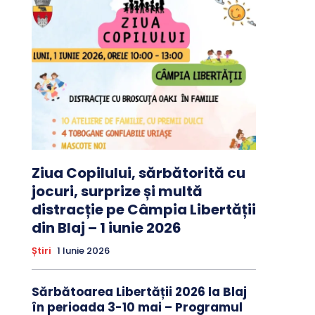
Ziua Copilului, sărbătorită cu
jocuri, surprize și multă
distracție pe Câmpia Libertății
din Blaj – 1 iunie 2026
Știri
1 Iunie 2026
Sărbătoarea Libertății 2026 la Blaj
în perioada 3-10 mai – Programul