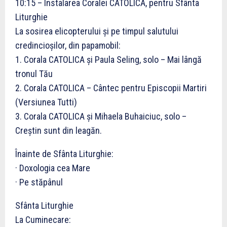
10:15 – Instalarea Coralei CATOLICA, pentru Sfânta
Liturghie
La sosirea elicopterului şi pe timpul salutului
credincioşilor, din papamobil:
1. Corala CATOLICA şi Paula Seling, solo – Mai lângă
tronul Tău
2. Corala CATOLICA – Cântec pentru Episcopii Martiri
(Versiunea Tutti)
3. Corala CATOLICA şi Mihaela Buhaiciuc, solo –
Creştin sunt din leagăn.
Înainte de Sfânta Liturghie:
· Doxologia cea Mare
· Pe stăpânul
Sfânta Liturghie
La Cuminecare: