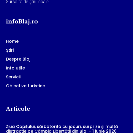
Sursa ta de știri locale.
infoBlaj.ro
Home
Știri
Despre Blaj
Info utile
Servicii
Obiective turistice
Articole
Ziua Copilului, sărbătorită cu jocuri, surprize și multă
distracție pe Câmpia Libertății din Blaj – 1 iunie 2026