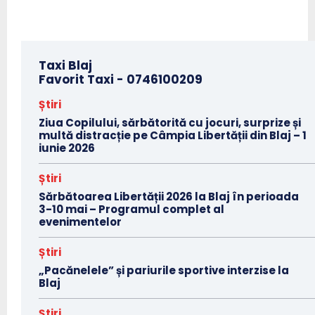
Taxi Blaj
Favorit Taxi -
0746100209
Știri
Ziua Copilului, sărbătorită cu jocuri, surprize și
multă distracție pe Câmpia Libertății din Blaj – 1
iunie 2026
Știri
Sărbătoarea Libertății 2026 la Blaj în perioada
3-10 mai – Programul complet al
evenimentelor
Știri
„Pacănelele” și pariurile sportive interzise la
Blaj
Știri