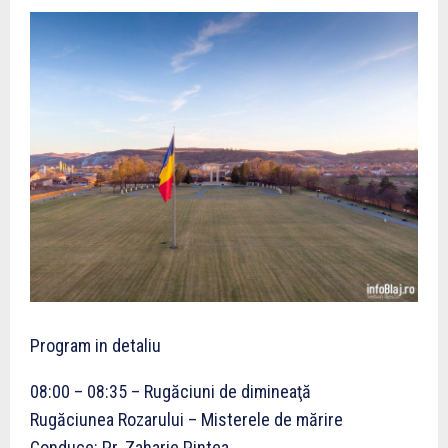
Program in detaliu
08:00 – 08:35 – Rugăciuni de dimineaţă
Rugăciunea Rozarului – Misterele de mărire
Conduce: Pr. Zaharie Pintea