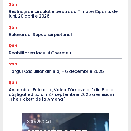
Știri
Restricții de circulație pe strada Timotei Cipariu, de
luni, 20 aprilie 2026
Știri
Bulevardul Republicii pietonal
Știri
Reabilitarea lacului Chereteu
Știri
Târgul Căciulilor din Blaj – 6 decembrie 2025
Știri
Ansamblul Folcloric „Valea Târnavelor” din Blaj a
câștigat ediția din 27 septembrie 2025 a emisiunii
„The Ticket” de la Antena 1