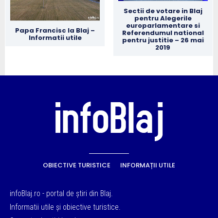
Sectii de votare in Blaj
pentru Alegerile
europarlamentare si
Papa Francisc la Blaj –
Referendumul national
Informatii utile
pentru justitie – 26 mai
2019
OBIECTIVE TURISTICE
INFORMAȚII UTILE
infoBlaj.ro - portal de știri din Blaj.
Informatii utile și obiective turistice.