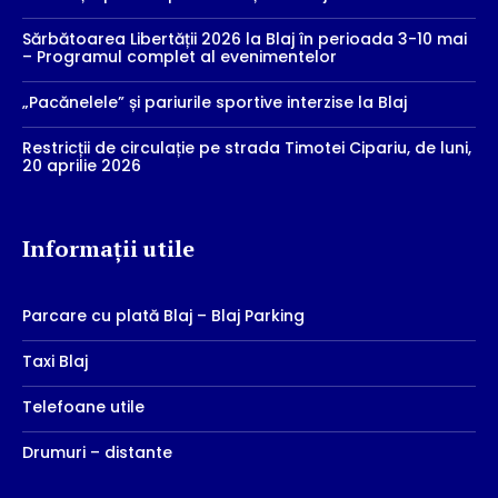
Sărbătoarea Libertății 2026 la Blaj în perioada 3-10 mai
– Programul complet al evenimentelor
„Pacănelele” și pariurile sportive interzise la Blaj
Restricții de circulație pe strada Timotei Cipariu, de luni,
20 aprilie 2026
Informații utile
Parcare cu plată Blaj – Blaj Parking
Taxi Blaj
Telefoane utile
Drumuri – distante