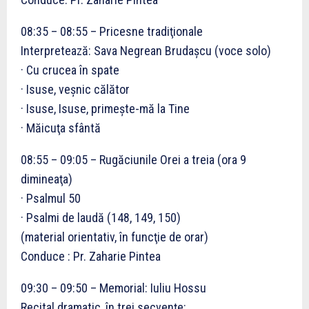
08:35 – 08:55 – Pricesne tradiţionale
Interpretează: Sava Negrean Brudaşcu (voce solo)
· Cu crucea în spate
· Isuse, veşnic călător
· Isuse, Isuse, primeşte-mă la Tine
· Măicuţa sfântă
08:55 – 09:05 – Rugăciunile Orei a treia (ora 9
dimineaţa)
· Psalmul 50
· Psalmi de laudă (148, 149, 150)
(material orientativ, în funcţie de orar)
Conduce : Pr. Zaharie Pintea
09:30 – 09:50 – Memorial: Iuliu Hossu
Recital dramatic, în trei secvenţe: