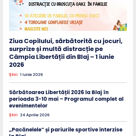
Ziua Copilului, sărbătorită cu jocuri,
surprize și multă distracție pe
Câmpia Libertății din Blaj – 1 iunie
2026
Știri
1 Iunie 2026
Sărbătoarea Libertății 2026 la Blaj în
perioada 3-10 mai – Programul complet al
evenimentelor
Știri
24 Aprilie 2026
„Pacănelele” și pariurile sportive interzise