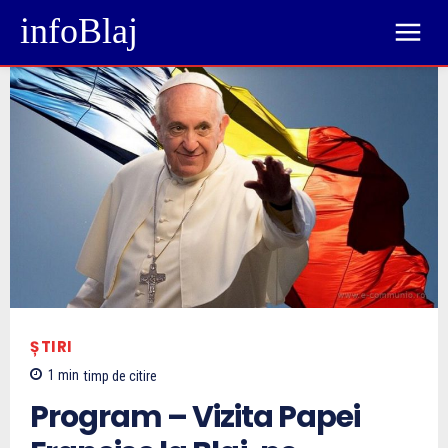
infoBlaj
ȘTIRI
1
min
timp de citire
Program – Vizita Papei