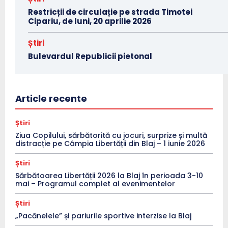
Restricții de circulație pe strada Timotei
Cipariu, de luni, 20 aprilie 2026
Știri
Bulevardul Republicii pietonal
Article recente
Știri
Ziua Copilului, sărbătorită cu jocuri, surprize și multă
distracție pe Câmpia Libertății din Blaj – 1 iunie 2026
Știri
Sărbătoarea Libertății 2026 la Blaj în perioada 3-10
mai – Programul complet al evenimentelor
Știri
„Pacănelele” și pariurile sportive interzise la Blaj