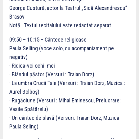
George Custură, actor la Teatrul „Sică Alexandrescu”
Braşov
Notă : Textul recitalului este redactat separat.
09:50 – 10:15 – Cântece religioase
Paula Selling (voce solo, cu acompaniament pe
negativ)
· Ridica-voi ochii mei
· Blândul păstor (Versuri : Traian Dorz)
· La umbra Crucii Tale (Versuri : Traian Dorz, Muzica :
Aurel Bolboş)
· Rugăciune (Versuri : Mihai Eminescu, Prelucrare:
Vasile Spătărelu)
· Un cântec de slavă (Versuri: Traian Dorz, Muzica :
Paula Seling)