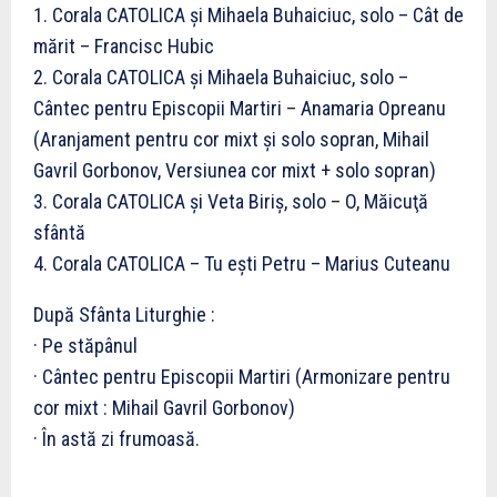
1. Corala CATOLICA şi Mihaela Buhaiciuc, solo – Cât de
mărit – Francisc Hubic
2. Corala CATOLICA şi Mihaela Buhaiciuc, solo –
Cântec pentru Episcopii Martiri – Anamaria Opreanu
(Aranjament pentru cor mixt şi solo sopran, Mihail
Gavril Gorbonov, Versiunea cor mixt + solo sopran)
3. Corala CATOLICA şi Veta Biriş, solo – O, Măicuţă
sfântă
4. Corala CATOLICA – Tu eşti Petru – Marius Cuteanu
După Sfânta Liturghie :
· Pe stăpânul
· Cântec pentru Episcopii Martiri (Armonizare pentru
cor mixt : Mihail Gavril Gorbonov)
· În astă zi frumoasă.