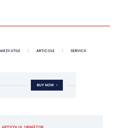
AȚII UTILE
ARTICOLE
SERVICII
ARTICOLUL URMĂTOR