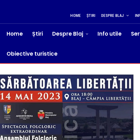
HOME
ȘTIRI
DESPRE BLAJ
IN
Home
Știri
Despre Blaj
Info utile
Ser
Obiective turistice