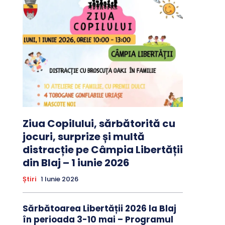
Ziua Copilului, sărbătorită cu
jocuri, surprize și multă
distracție pe Câmpia Libertății
din Blaj – 1 iunie 2026
Știri
1 Iunie 2026
Sărbătoarea Libertății 2026 la Blaj
în perioada 3-10 mai – Programul