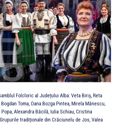
mblul Folcloric al Județului Alba: Veta Biriș, Reta
e, Bogdan Toma, Oana Bozga Pintea, Mirela Mănescu,
 Popa, Alexandra Băcilă, Iulia Schiau, Cristina
Grupurile tradiționale din Crăciunelu de Jos, Valea