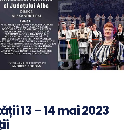
ții 13 – 14 mai 2023
ii