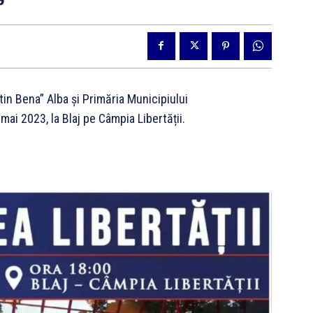
in Bena” Alba și Primăria Municipiului
mai 2023, la Blaj pe Câmpia Libertății.