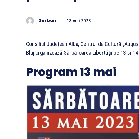
Serban
13 mai 2023
Consiliul Județean Alba, Centrul de Cultură „August
Blaj organizează Sărbătoarea Libertății pe 13 si 14 
Program 13 mai