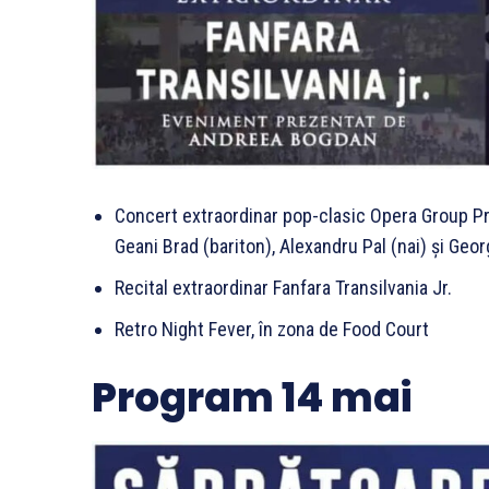
Concert extraordinar pop-clasic Opera Group Proj
Geani Brad (bariton), Alexandru Pal (nai) și Geo
Recital extraordinar Fanfara Transilvania Jr.
Retro Night Fever, în zona de Food Court
Program 14 mai