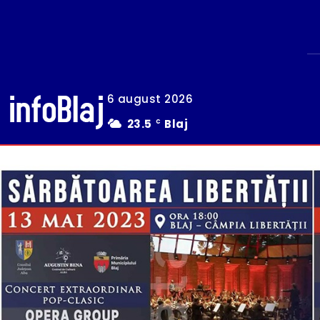
6 august 2026
23.5
Blaj
C