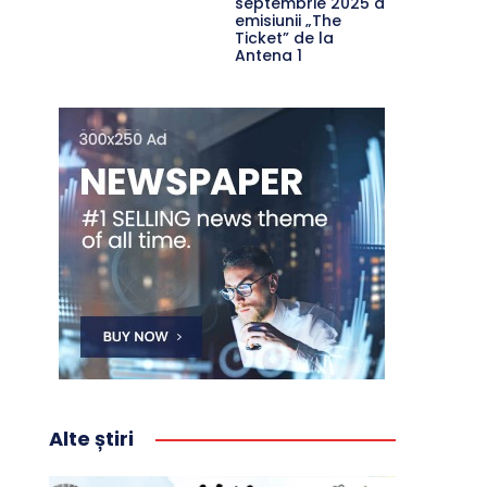
septembrie 2025 a
emisiunii „The
Ticket” de la
Antena 1
Alte știri