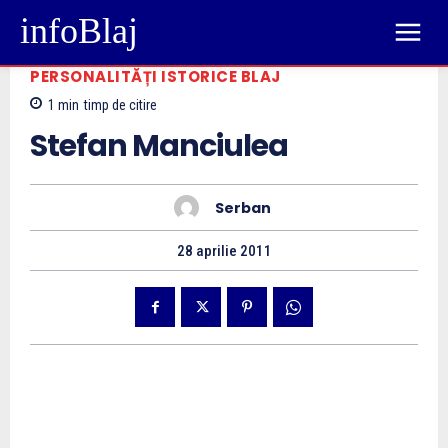
infoBlaj
PERSONALITĂȚI ISTORICE BLAJ
1
min
timp de citire
Stefan Manciulea
Serban
28 aprilie 2011