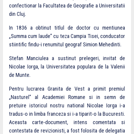
confectionar la Facultatea de Geografie a Universitatii
din Cluj.
In 1836 a obtinut titlul de doctor cu mentiunea
„Summa cum laude” cu teza Campia Tisei, conducator
stiintific findu-i renumitul geograf Simion Mehedinti.
Stefan Manciulea a sustinut prelegeri, invitat de
Nicolae Iorga, la Universitatea populara de la Valenii
de Munte.
Pentru lucrarea Granita de Vest a primit premiul
„Nasturel” al Academiei Romane si in semn de
pretuire istoricul nostru national Nicolae Iorga i-a
tradus-o in limba franceza si i-a tiparit-o la Bucuresti.
Aceasta carte-document, intens comentata si
contestata de revizionisti, a fost folosita de delegatia