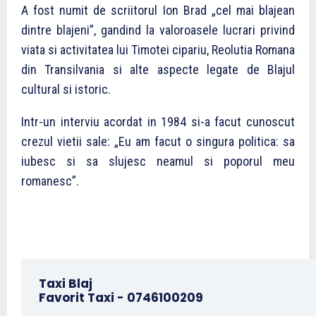
A fost numit de scriitorul Ion Brad „cel mai blajean
dintre blajeni”, gandind la valoroasele lucrari privind
viata si activitatea lui Timotei cipariu, Reolutia Romana
din Transilvania si alte aspecte legate de Blajul
cultural si istoric.
Intr-un interviu acordat in 1984 si-a facut cunoscut
crezul vietii sale: „Eu am facut o singura politica: sa
iubesc si sa slujesc neamul si poporul meu
romanesc”.
Taxi Blaj
Favorit Taxi -
0746100209