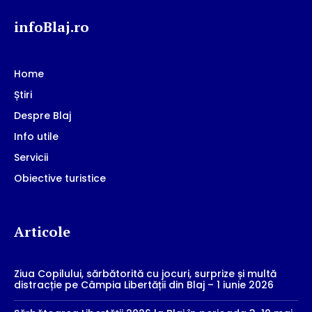
infoBlaj.ro
Home
Știri
Despre Blaj
Info utile
Servicii
Obiective turistice
Articole
Ziua Copilului, sărbătorită cu jocuri, surprize și multă
distracție pe Câmpia Libertății din Blaj – 1 iunie 2026