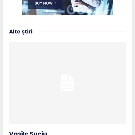
Alte știri
Vasile Suciu