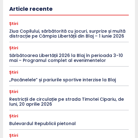
Article recente
Știri
Ziua Copilului, sărbătorită cu jocuri, surprize și multă
distracție pe Câmpia Libertății din Blaj – 1 iunie 2026
Știri
Sărbătoarea Libertății 2026 la Blaj în perioada 3-10
mai – Programul complet al evenimentelor
Știri
„Pacănelele” și pariurile sportive interzise la Blaj
Știri
Restricții de circulație pe strada Timotei Cipariu, de
luni, 20 aprilie 2026
Știri
Bulevardul Republicii pietonal
Știri