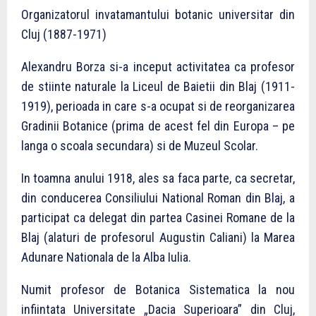
Organizatorul invatamantului botanic universitar din
Cluj (1887-1971)
Alexandru Borza si-a inceput activitatea ca profesor
de stiinte naturale la Liceul de Baietii din Blaj (1911-
1919), perioada in care s-a ocupat si de reorganizarea
Gradinii Botanice (prima de acest fel din Europa – pe
langa o scoala secundara) si de Muzeul Scolar.
In toamna anului 1918, ales sa faca parte, ca secretar,
din conducerea Consiliului National Roman din Blaj, a
participat ca delegat din partea Casinei Romane de la
Blaj (alaturi de profesorul Augustin Caliani) la Marea
Adunare Nationala de la Alba Iulia.
Numit profesor de Botanica Sistematica la nou
infiintata Universitate „Dacia Superioara” din Cluj,