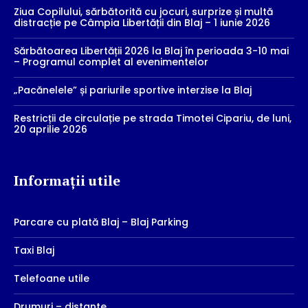
Ziua Copilului, sărbătorită cu jocuri, surprize și multă
distracție pe Câmpia Libertății din Blaj – 1 iunie 2026
Sărbătoarea Libertății 2026 la Blaj în perioada 3-10 mai
– Programul complet al evenimentelor
„Pacănelele” și pariurile sportive interzise la Blaj
Restricții de circulație pe strada Timotei Cipariu, de luni,
20 aprilie 2026
Informații utile
Parcare cu plată Blaj – Blaj Parking
Taxi Blaj
Telefoane utile
Drumuri – distante