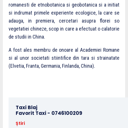
romanesti de etnobotanica si geobotanica si a initiat
si indrumat primele experiente ecologice, la care se
adauga, in premiera, cercetari asupra florei so
vegetatiei chineze, scop in care a efectuat o calatorie
de studii in China.
A fost ales membru de onoare al Academiei Romane
si al unor societati stiintifice din tara si strainatate
(Elvetia, Franta, Germania, Finlanda, China).
Taxi Blaj
Favorit Taxi -
0746100209
Știri