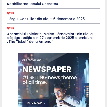
Reabilitarea lacului Chereteu
Știri
Târgul Căciulilor din Blaj – 6 decembrie 2025
Știri
Ansamblul Folcloric „Valea Târnavelor” din Blaj a
câștigat ediția din 27 septembrie 2025 a emisiunii
„The Ticket” de la Antena 1