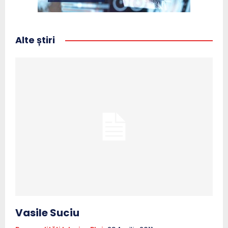
Alte știri
Vasile Suciu