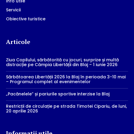
Info utile
Servicii
Obiective turistice
Articole
Ziua Copilului, sărbătorită cu jocuri, surprize și multă
distracție pe Câmpia Libertății din Blaj – 1 iunie 2026
Sărbătoarea Libertății 2026 la Blaj în perioada 3-10 mai
– Programul complet al evenimentelor
„Pacănelele” și pariurile sportive interzise la Blaj
Restricții de circulație pe strada Timotei Cipariu, de luni,
20 aprilie 2026
Informații utile