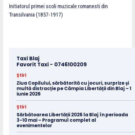
Initiatorul primei scoli muzicale romanesti din
Transilvania (1857-1917)
Taxi Blaj
Favorit Taxi -
0746100209
Știri
Ziua Copilului, sărbătorită cu jocuri, surprize și
multă distracție pe Câmpia Libertății din Blaj – 1
iunie 2026
Știri
Sărbătoarea Libertății 2026 la Blaj în perioada
3-10 mai – Programul complet al
evenimentelor